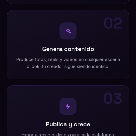
02
Genera contenido
Produce fotos, reels y videos en cualquier escena
o look; tu creador sigue siendo idéntico.
03
Publica y crece
Exporta recursos listos para cada plataforma,