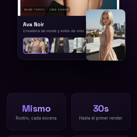
mismo rostro · cada escena
Ava Noir
Creadora de moda y estilo de vida
+
Mismo
30s
Rostro, cada escena
Hasta el primer render