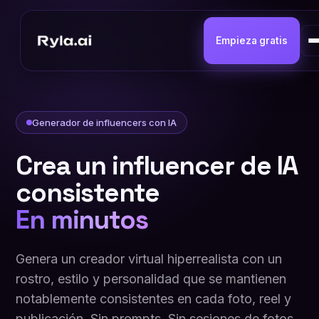
Empieza gratis
Generador de influencers con IA
Crea un influencer de IA
consistente
En minutos
Genera un creador virtual hiperrealista con un
rostro, estilo y personalidad que se mantienen
notablemente consistentes en cada foto, reel y
publicación. Sin prompts. Sin sesiones de fotos.