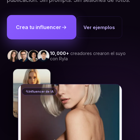
Crea tu influencer
Ver ejemplos
10,000+
creadores crearon el suyo
con Ryla
Influencer de IA