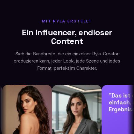
MIT RYLA ERSTELLT
Ein Influencer, endloser
Content
Sieh die Bandbreite, die ein einzelner Ryla-Creator
produzieren kann, jeder Look, jede Szene und jedes
Format, perfekt im Charakter.
"Das ist ein
einfach, abe
Ergebnisse s