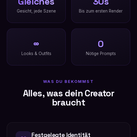
Gleiches
30s
Gesicht, jede Szene
Bis zum ersten Render
∞
0
Looks & Outfits
Nötige Prompts
WAS DU BEKOMMST
Alles, was dein Creator
braucht
Festgelegte Identität