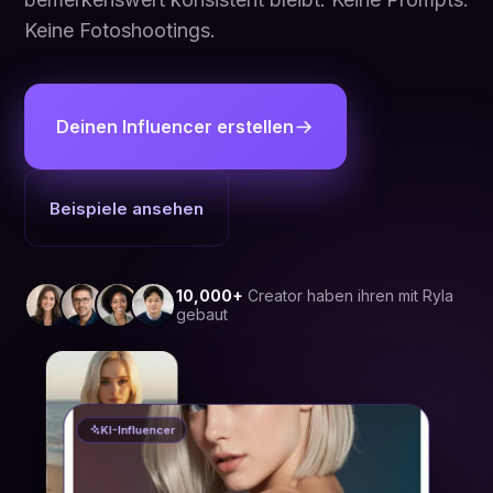
Keine Fotoshootings.
Deinen Influencer erstellen
Beispiele ansehen
10,000+
Creator haben ihren mit Ryla
gebaut
KI-Influencer