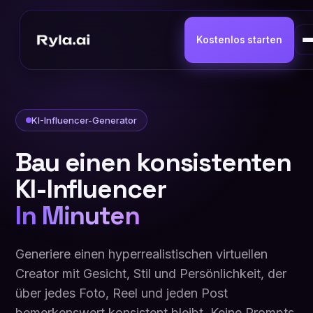
Kostenlos starten
KI-Influencer-Generator
Bau einen konsistenten
KI-Influencer
In Minuten
Generiere einen hyperrealistischen virtuellen
Creator mit Gesicht, Stil und Persönlichkeit, der
über jedes Foto, Reel und jeden Post
bemerkenswert konsistent bleibt. Keine Prompts.